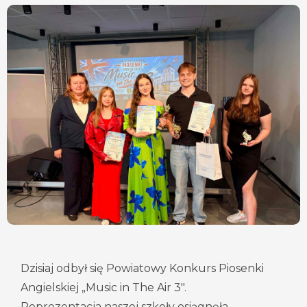
Dzisiaj odbył się Powiatowy Konkurs Piosenki
Angielskiej „Music in The Air 3".
Reprezentacja naszej szkoły osiągnęła