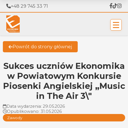
+48 29 745 33 71
Powrót do strony głównej
Sukces uczniów Ekonomika
w Powiatowym Konkursie
Piosenki Angielskiej „Music
in The Air 3\"
Data wydarzenia: 29.05.2026
Opublikowano: 31.05.2026
Zawody