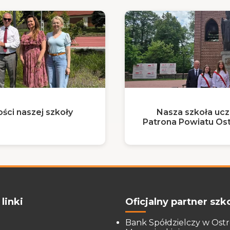
ści naszej szkoły
Nasza szkoła ucz
Patrona Powiatu Ost
linki
Oficjalny partner szko
Bank Spółdzielczy w Ost