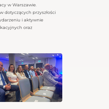
acy w Warszawie.
ów dotyczących przyszłości
ydarzeniu i aktywnie
ukacyjnych oraz