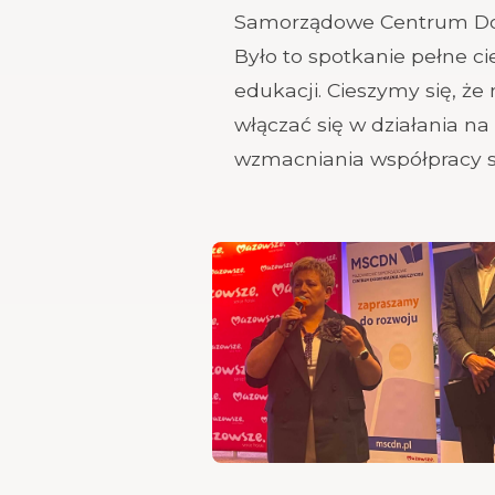
Samorządowe Centrum Dosk
Było to spotkanie pełne c
edukacji. Cieszymy się, ż
włączać się w działania n
wzmacniania współpracy 