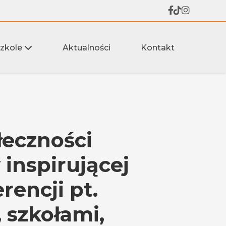
szkole
Aktualności
Kontakt
łeczności
 inspirującej
rencji pt.
 szkołami,