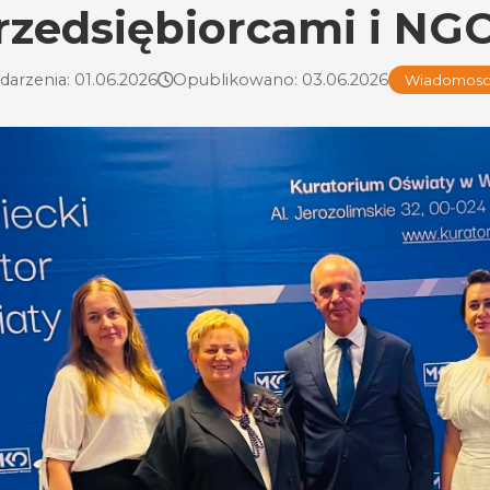
rzedsiębiorcami i NGO
darzenia: 01.06.2026
Opublikowano: 03.06.2026
Wiadomosci