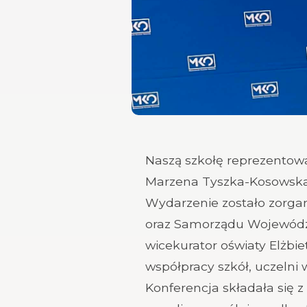
Naszą szkołę reprezentowa
Marzena Tyszka-Kosowska
Wydarzenie zostało zorgan
oraz Samorządu Województ
wicekurator oświaty Elżbie
współpracy szkół, uczelni 
Konferencja składała się z