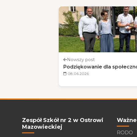
Nowszy post
Podziękowanie dla społeczno
08.06.2026
Zespół Szkół nr 2 w Ostrowi
Ważne 
Mazowieckiej
RODO